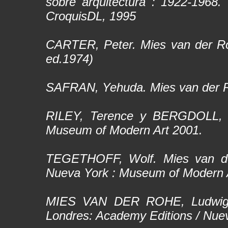
sobre arquitectura : 1922-1968
.
CroquisDL, 1995
CARTER, Peter.
Mies van der R
ed.1974)
SAFRAN, Yehuda.
Mies van der 
RILEY, Terence y BERGDOLL, 
Museum of Modern Art 2001.
TEGETHOFF, Wolf.
Mies van d
Nueva York : Museum of Modern 
MIES VAN DER ROHE, Ludwi
Londres: Academy Editions / Nuev