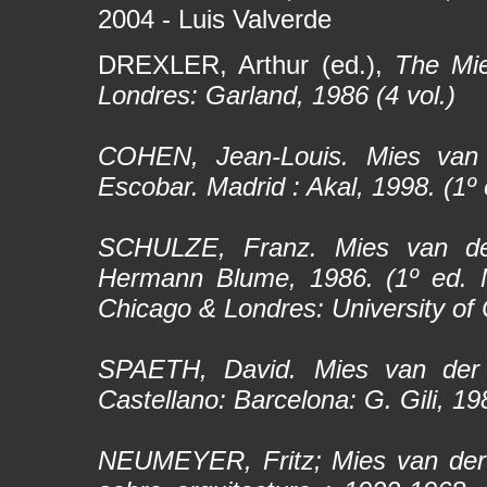
2004 - Luis Valverde
DREXLER, Arthur (ed.),
The Mi
Londres: Garland, 1986 (4 vol.)
COHEN, Jean-Louis.
Mies van
Escobar. Madrid : Akal, 1998. (1º 
SCHULZE, Franz.
Mies van de
Hermann Blume, 1986. (1º ed. M
Chicago & Londres: University of
SPAETH, David.
Mies van der
Castellano: Barcelona: G. Gili, 19
NEUMEYER, Fritz;
Mies van der 