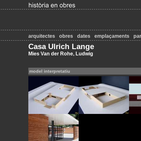
arquitectes
obres
dates
emplaçaments
par
Casa Ulrich Lange
Mies Van der Rohe, Ludwig
model interpretatiu