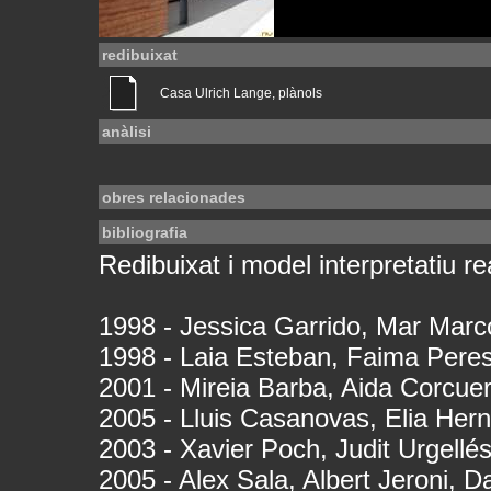
redibuixat
Casa Ulrich Lange, plànols
anàlisi
obres relacionades
bibliografia
Redibuixat i model interpretatiu rea
1998 - Jessica Garrido, Mar Marc
1998 - Laia Esteban, Faima Pere
2001 - Mireia Barba, Aida Corcue
2005 - Lluis Casanovas, Elia Her
2003 - Xavier Poch, Judit Urgellé
2005 - Alex Sala, Albert Jeroni, Da