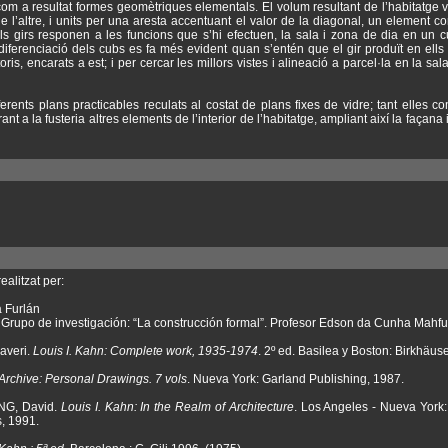
om a resultat formes geomètriques elementals. El volum resultant de l’habitatge 
de l’altre, i units per una aresta accentuant el valor de la diagonal, un element 
s girs responen a les funcions que s’hi efectuen, la sala i zona de dia en un c
La diferenciació dels cubs es fa més evident quan s’entén que el gir produït en el
toris, encarats a est; i per cercar les millors vistes i alineació a parcel·la en la sa
ferents plans practicables reculats al costat de plans fixes de vidre; tant elles 
ant a la fusteria altres elements de l’interior de l’habitatge, ampliant així la façana
ealitzat per:
a Furlán
Grupo de investigación: “La construcción formal”. Profesor Edson da Cunha Mahf
averi.
Louis I. Kahn: Complete work, 1935-1974
. 2º ed. Basilea y Boston: Birkhäuse
Archive: Personal Drawings. 7 vols
. Nueva York: Garland Publishing, 1987.
NG, David.
Louis I. Kahn: In the Realm of Architecture
. Los Angeles - Nueva York
s, 1991.