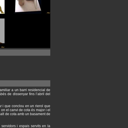
miliar a un barri residencial de
és de dissenyar fins l’abril del
ar i que conclou en un rierol que
e on el canvi de cota és major i el
 salt de cota amb un basament de
servidors i espais servits en la