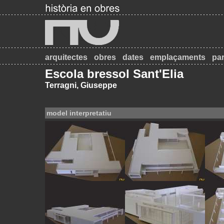
arquitectes
obres
dates
emplaçaments
par
Escola bressol Sant'Elia
Terragni, Giuseppe
model interpretatiu