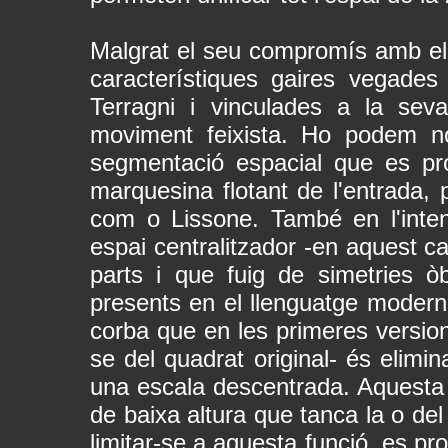
Malgrat el seu compromís amb el f
característiques gaires vegades
Terragni i vinculades a la sev
moviment feixista. Ho podem not
segmentació espacial que es pro
marquesina flotant de l'entrada,
com o Lissone. També en l'intent
espai centralitzador -en aquest ca
parts i que fuig de simetries ò
presents en el llenguatge modern
corba que en les primeres versions
se del quadrat original- és elimin
una escala descentrada. Aquesta
de baixa altura que tanca la o del
limitar-se a aquesta funció, es pr