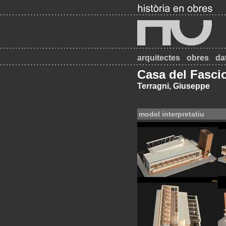
arquitectes
obres
da
Casa del Fasci
Terragni, Giuseppe
model interpretatiu