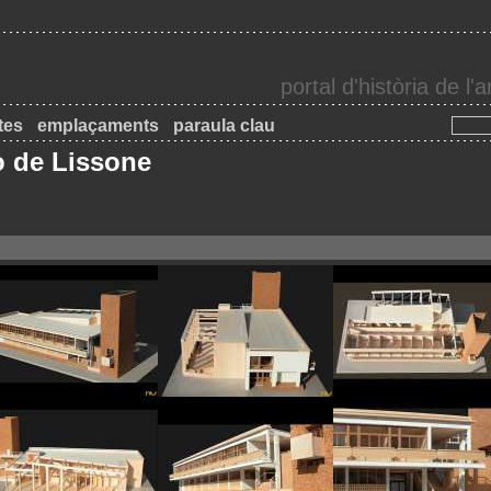
portal d'història de l
tes
emplaçaments
paraula clau
o de Lissone