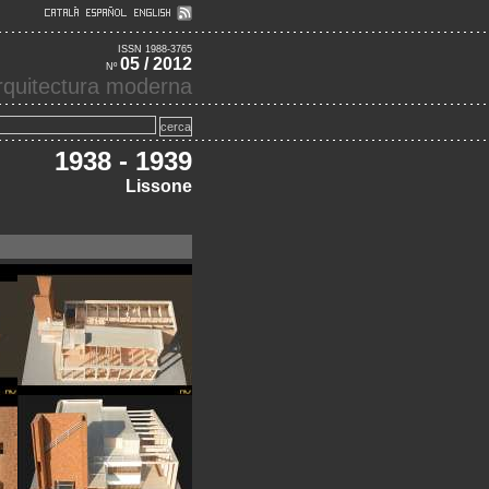
ISSN 1988-3765
05 / 2012
Nº
'arquitectura moderna
1938 - 1939
Lissone