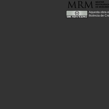
Aquesta obra e
llicència de C