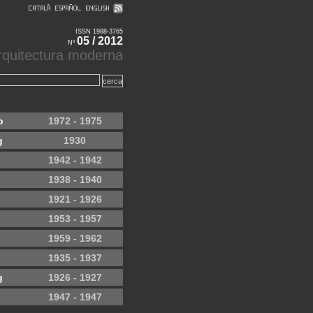
ISSN 1988-3765
05 / 2012
Nº
'arquitectura moderna
o
1972 - 1975
g
1930
1942 - 1942
1938 - 1940
1921 - 1926
1953 - 1957
1959 - 1962
1935 - 1937
g
1926 - 1927
1947 - 1947