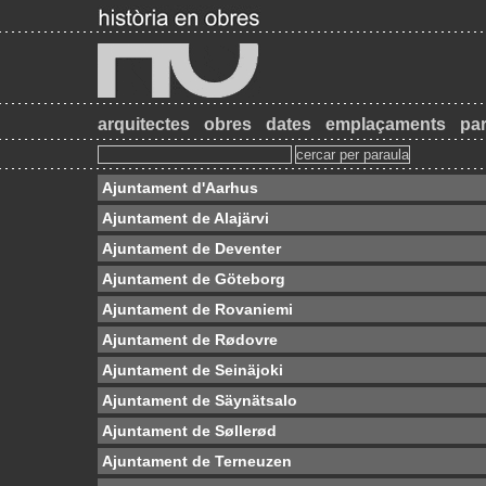
arquitectes
obres
dates
emplaçaments
par
Ajuntament d'Aarhus
Ajuntament de Alajärvi
Ajuntament de Deventer
Ajuntament de Göteborg
Ajuntament de Rovaniemi
Ajuntament de Rødovre
Ajuntament de Seinäjoki
Ajuntament de Säynätsalo
Ajuntament de Søllerød
Ajuntament de Terneuzen