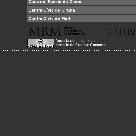
Casa del Fascio de Como
Centre Cívic de Kiruna
Centre Cívic de Marl
Aquesta obra està sota una
llicència de Creative Commons
.