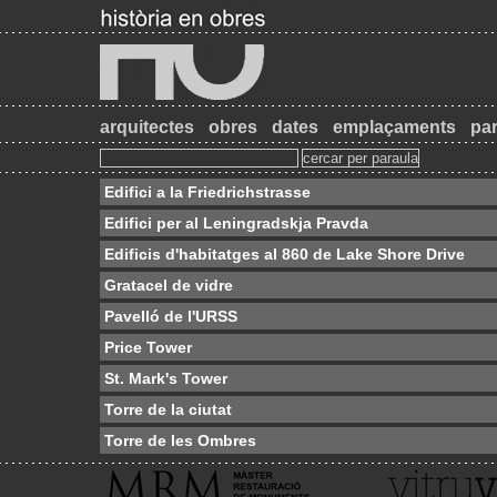
arquitectes
obres
dates
emplaçaments
par
Edifici a la Friedrichstrasse
Edifici per al Leningradskja Pravda
Edificis d'habitatges al 860 de Lake Shore Drive
Gratacel de vidre
Pavelló de l'URSS
Price Tower
St. Mark's Tower
Torre de la ciutat
Torre de les Ombres