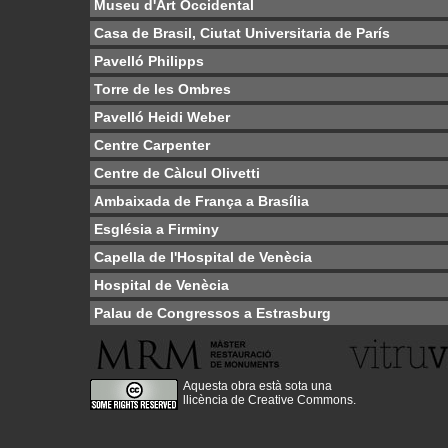
Museu d'Art Occidental
Casa de Brasil, Ciutat Universitaria de París
Pavelló Philipps
Torre de les Ombres
Pavelló Heidi Weber
Centre Carpenter
Centre de Càlcul Olivetti
Ambaixada de França a Brasília
Església a Firminy
Capella de l'Hospital de Venècia
Hospital de Venècia
Palau de Congressos a Estrasburg
Aquesta obra està sota una
llicència de Creative Commons
.