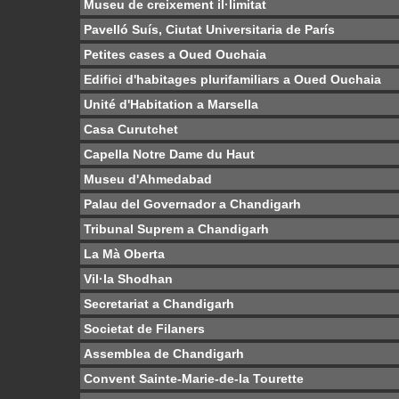
Museu de creixement il·limitat
Pavelló Suís, Ciutat Universitaria de París
Petites cases a Oued Ouchaia
Edifici d'habitages plurifamiliars a Oued Ouchaia
Unité d'Habitation a Marsella
Casa Curutchet
Capella Notre Dame du Haut
Museu d'Ahmedabad
Palau del Governador a Chandigarh
Tribunal Suprem a Chandigarh
La Mà Oberta
Vil·la Shodhan
Secretariat a Chandigarh
Societat de Filaners
Assemblea de Chandigarh
Convent Sainte-Marie-de-la Tourette